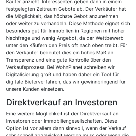
Käufer anzieht. Interessenten geben dann in einem
festgelegten Zeitraum Gebote ab. Der Verkäufer hat
die Möglichkeit, das höchste Gebot anzunehmen
oder weiter zu verhandeln. Diese Methode eignet sich
besonders gut für Immobilien in Regionen mit hoher
Nachfrage und wenig Angebot, da der Wettbewerb
unter den Käufern den Preis oft nach oben treibt. Für
den Verkäufer bedeutet dies ein hohes Maß an
Transparenz und eine gute Kontrolle über den
Verkaufsprozess. Bei WohnPlanet schreiben wir
Digitalisierung groß und haben daher ein Tool für
digitale Bieterverfahren, das wir gewinnbringend für
unsere Kunden einsetzen.
Direktverkauf an Investoren
Eine weitere Möglichkeit ist der Direktverkauf an
Investoren oder Immobiliengesellschaften. Diese
Option ist vor allem dann sinnvoll, wenn der Verkauf
sehr schnell abgewickelt werden muss oder wenn die