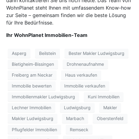
dann kontaktieren Sie uns noch heute. Das Team von
WohnPlanet steht Ihnen mit umfassendem Know-how
zur Seite – gemeinsam finden wir die beste Lösung
für Ihre Bedürfnisse.
Ihr WohnPlanet Immobilien-Team
Asperg
Beilstein
Bester Makler Ludwigsburg
Bietigheim-Bissingen
Drohnenaufnahme
Freiberg am Neckar
Haus verkaufen
Immobilie bewerten
Immobilie verkaufen
Immobilienmakler Ludwigsburg
Kuni Immobilien
Lechner Immobilien
Ludwigsburg
Makler
Makler Ludwigsburg
Marbach
Oberstenfeld
Pflugfelder Immobilien
Remseck