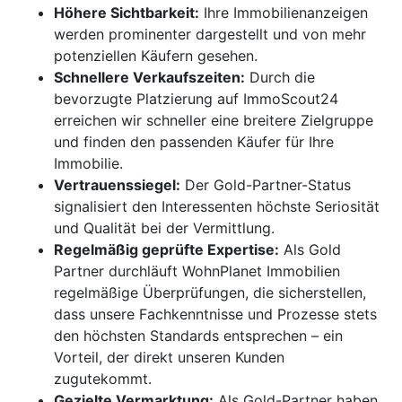
Höhere Sichtbarkeit:
Ihre Immobilienanzeigen
werden prominenter dargestellt und von mehr
potenziellen Käufern gesehen.
Schnellere Verkaufszeiten:
Durch die
bevorzugte Platzierung auf ImmoScout24
erreichen wir schneller eine breitere Zielgruppe
und finden den passenden Käufer für Ihre
Immobilie.
Vertrauenssiegel:
Der Gold-Partner-Status
signalisiert den Interessenten höchste Seriosität
und Qualität bei der Vermittlung.
Regelmäßig geprüfte Expertise:
Als Gold
Partner durchläuft WohnPlanet Immobilien
regelmäßige Überprüfungen, die sicherstellen,
dass unsere Fachkenntnisse und Prozesse stets
den höchsten Standards entsprechen – ein
Vorteil, der direkt unseren Kunden
zugutekommt.
Gezielte Vermarktung:
Als Gold-Partner haben