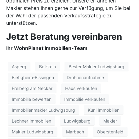
optimalen Preis zu erzielen. Unsere erfahrenen
Makler stehen Ihnen gerne zur Verfügung, um Sie bei
der Wahl der passenden Verkaufsstrategie zu
unterstützen.
Jetzt Beratung vereinbaren
Ihr WohnPlanet Immobilien-Team
Asperg
Beilstein
Bester Makler Ludwigsburg
Bietigheim-Bissingen
Drohnenaufnahme
Freiberg am Neckar
Haus verkaufen
Immobilie bewerten
Immobilie verkaufen
Immobilienmakler Ludwigsburg
Kuni Immobilien
Lechner Immobilien
Ludwigsburg
Makler
Makler Ludwigsburg
Marbach
Oberstenfeld