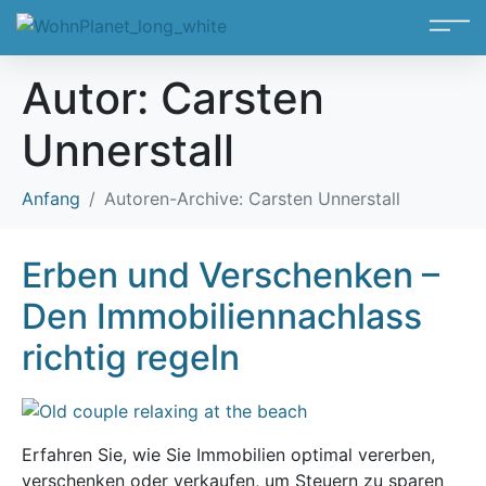
Autor:
Carsten
Unnerstall
Anfang
Autoren-Archive: Carsten Unnerstall
Erben und Verschenken –
Den Immobiliennachlass
richtig regeln
Erfahren Sie, wie Sie Immobilien optimal vererben,
verschenken oder verkaufen, um Steuern zu sparen