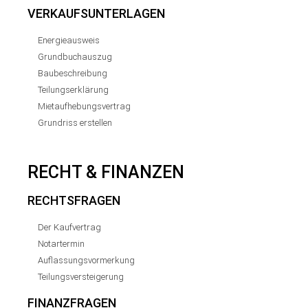
VERKAUFSUNTERLAGEN
Energieausweis
Grundbuchauszug
Baubeschreibung
Teilungserklärung
Mietaufhebungsvertrag
Grundriss erstellen
RECHT & FINANZEN
RECHTSFRAGEN
Der Kaufvertrag
Notartermin
Auflassungsvormerkung
Teilungsversteigerung
FINANZFRAGEN