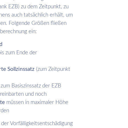
ank EZB) zu dem Zeitpunkt, zu
ens auch tatsächlich erhält, um
nen. Folgende Größen fließen
sberechnung ein:
d
is zum Ende der
te Sollzinssatz
(zum Zeitpunkt
 zum Basiszinssatz der EZB
ereinbarten und noch
te
müssen in maximaler Höhe
rden
der Vorfälligkeitsentschädigung