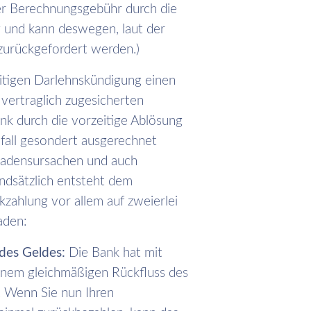
er Berechnungsgebühr durch die
g und kann deswegen, laut der
zurückgefordert werden.)
itigen Darlehnskündigung einen
vertraglich zugesicherten
k durch die vorzeitige Ablösung
elfall gesondert ausgerechnet
hadensursachen und auch
dsätzlich entsteht dem
ckzahlung vor allem auf zweierlei
aden:
 des Geldes:
Die Bank hat mit
inem gleichmäßigen Rückfluss des
t. Wenn Sie nun Ihren