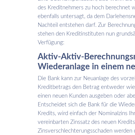
des Kreditnehmers zu hoch berechnet we
ebenfalls untersagt, da dem Darlehensn
Nachteil entstehen darf. Zur Berechnu
stehen den Kreditinstituten nun grunds
Verfügung:
Aktiv-Aktiv-Berechnungs
Wiederanlage in einem ne
Die Bank kann zur Neuanlage des vorzei
Kreditbetrags den Betrag entweder wied
einen neuen Kunden ausgeben oder aber
Entscheidet sich die Bank für die Wied
Kredits, wird einfach der Nominalzins I
vereinbarten Zinssatz des neuen Kredits
Zinsverschlechterungsschaden werden da