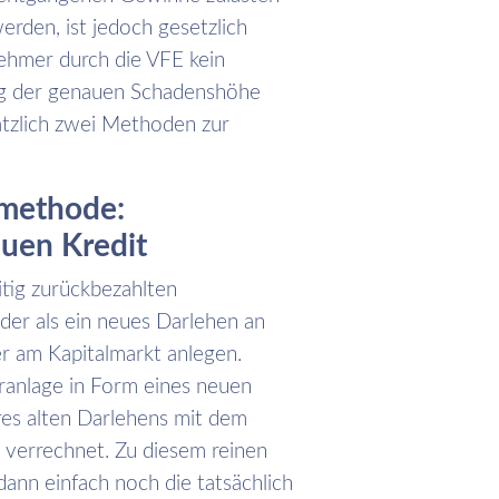
rden, ist jedoch gesetzlich
ehmer durch die VFE kein
ng der genauen Schadenshöhe
ätzlich zwei Methoden zur
methode:
uen Kredit
tig zurückbezahlten
er als ein neues Darlehen an
 am Kapitalmarkt anlegen.
eranlage in Form eines neuen
hres alten Darlehens mit dem
 verrechnet. Zu diesem reinen
nn einfach noch die tatsächlich