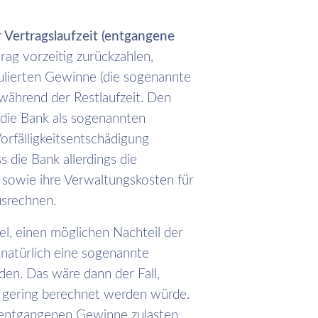
Vertragslaufzeit (entgangene
ag vorzeitig zurückzahlen,
kulierten Gewinne (die sogenannte
 während der Restlaufzeit. Den
die Bank als sogenannten
orfälligkeitsentschädigung
 die Bank allerdings die
 sowie ihre Verwaltungskosten für
usrechnen.
el, einen möglichen Nachteil der
 natürlich eine sogenannte
en. Das wäre dann der Fall,
u gering berechnet werden würde.
 entgangenen Gewinne zulasten