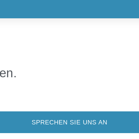
nen.
SPRECHEN SIE UNS AN