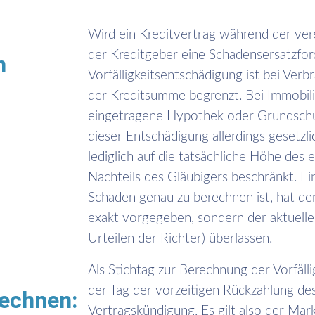
Wird ein Kreditvertrag während der vere
der Kreditgeber eine Schadensersatzfor
n
Vorfälligkeitsentschädigung ist bei Ver
.
der Kreditsumme begrenzt. Bei Immobili
eingetragene Hypothek oder Grundschuld
dieser Entschädigung allerdings gesetzli
lediglich auf die tatsächliche Höhe des 
Nachteils des Gläubigers beschränkt. Ei
Schaden genau zu berechnen ist, hat de
exakt vorgegeben, sondern der aktuelle
Urteilen der Richter) überlassen.
Als Stichtag zur Berechnung der Vorfäll
der Tag der vorzeitigen Rückzahlung de
echnen:
Vertragskündigung. Es gilt also der Mark