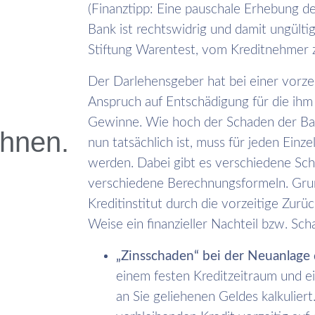
(Finanztipp: Eine pauschale Erhebung d
Bank ist rechtswidrig und damit ungülti
Stiftung Warentest, vom Kreditnehmer 
Der Darlehensgeber hat bei einer vorze
Anspruch auf Entschädigung für die ihm 
Gewinne. Wie hoch der Schaden der Ban
chnen.
nun tatsächlich ist, muss für jeden Einz
werden. Dabei gibt es verschiedene Sc
verschiedene Berechnungsformeln. Grun
Kreditinstitut durch die vorzeitige Zurü
Weise ein finanzieller Nachteil bzw. Sch
„Zinsschaden“ bei der Neuanlage
einem festen Kreditzeitraum und e
an Sie geliehenen Geldes kalkulier