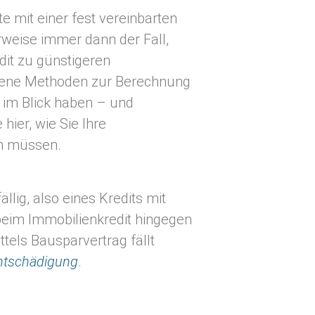
 mit einer fest vereinbarten
rweise immer dann der Fall,
dit zu günstigeren
iedene Methoden zur Berechnung
 im Blick haben – und
ier, wie Sie Ihre
en müssen.
llig, also eines Kredits mit
 beim Immobilienkredit hingegen
ttels Bausparvertrag fällt
entschädigung
.