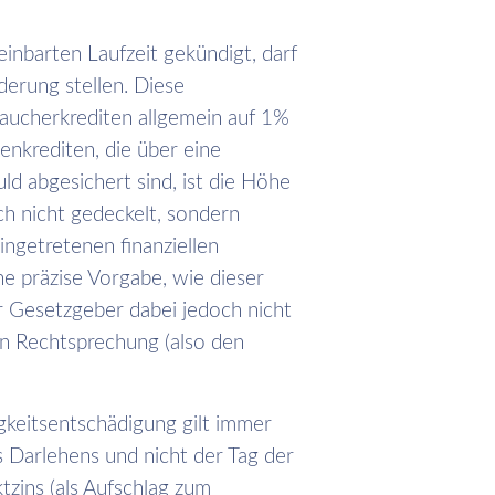
inbarten Laufzeit gekündigt, darf
derung stellen. Diese
braucherkrediten allgemein auf 1%
enkrediten, die über eine
 abgesichert sind, ist die Höhe
ch nicht gedeckelt, sondern
eingetretenen finanziellen
ne präzise Vorgabe, wie dieser
r Gesetzgeber dabei jedoch nicht
n Rechtsprechung (also den
igkeitsentschädigung gilt immer
s Darlehens und nicht der Tag der
tzins (als Aufschlag zum