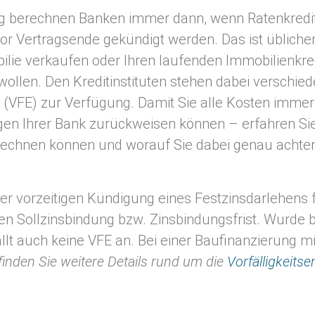
ng berechnen Banken immer dann, wenn Ratenkredite
vor Vertragsende gekündigt werden. Das ist übliche
bilie verkaufen oder Ihren laufenden Immobilienkre
wollen. Den Kreditinstituten stehen dabei versch
g (VFE) zur Verfügung. Damit Sie alle Kosten immer
n Ihrer Bank zurückweisen können – erfahren Sie h
erechnen können und worauf Sie dabei genau acht
er vorzeitigen Kündigung eines Festzinsdarlehens fä
rten Sollzinsbindung bzw. Zinsbindungsfrist. Wurde
llt auch keine VFE an. Bei einer Baufinanzierung mi
finden Sie weitere Details rund um die
Vorfälligkeits