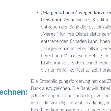
„Margenschaden“ wegen kürzerer 
Gewinne):
Wenn Sie den Kreditbetr
entgehen der Bank die fest einkal
„Marge“) für ihre Dienstleistungen
entstehenden Schaden kann Ihnen 
„Margenschaden“ ebenfalls in der V
berechnen. Von diesem Betrag muss
Risikoprämie aus dem Darlehnszins
die nun hinfällige Restlaufzeit hera
Die Entschädigungsforderung hat das Zi
Bank auszugleichen. Die Bank will dabei
echnen:
„Unterkompensation“ unbedingt vermeid
wenn die Vorfälligkeitsentschädigung z
Eine Überkompensation, also wenn die