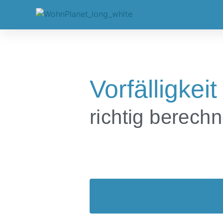
Vorfälligkeit
richtig berech