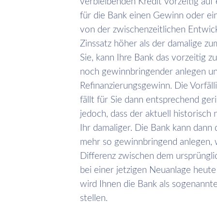
verbleibenden Kredit vorzeitig auf
für die Bank einen Gewinn oder ei
von der zwischenzeitlichen Entwickl
Zinssatz höher als der damalige zu
Sie, kann Ihre Bank das vorzeitig z
noch gewinnbringender anlegen und
Refinanzierungsgewinn. Die Vorfäl
fällt für Sie dann entsprechend ger
jedoch, dass der aktuell historisch n
Ihr damaliger. Die Bank kann dann 
mehr so gewinnbringend anlegen, w
Differenz zwischen dem ursprüngli
bei einer jetzigen Neuanlage heute
wird Ihnen die Bank als sogenannt
stellen.