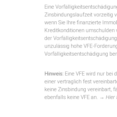
Eine Vorfälligkeitsentschädigu
Zinsbindungslaufzeit vorzeitig 
wenn Sie Ihre finanzierte Immo
Kreditkonditionen umschulden 
der Vorfälligkeitsentschädigun
unzulässig hohe VFE-Forderunge
Vorfälligkeitsentschädigung b
Hinweis:
Eine VFE wird nur bei d
einer vertraglich fest vereinba
keine Zinsbindung vereinbart, fä
ebenfalls keine VFE an.
→ Hier 