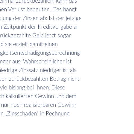
 einmal zurückbezahlen, kann das
nen Verlust bedeuten. Das hängt
ung der Zinsen ab: Ist der jetzige
m Zeitpunkt der Kreditvergabe an
urückgezahlte Geld jetzt sogar
 sie erzielt damit einen
ligkeitsentschädigungsberechnung
inger aus. Wahrscheinlicher ist
iedrige Zinssatz niedriger ist als
den zurückbezahlten Betrag nicht
ie bislang bei Ihnen. Diese
ch kalkulierten Gewinn und dem
 nur noch realisierbaren Gewinn
en „Zinsschaden“ in Rechnung