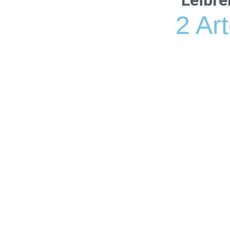
Leibre
2 Ar