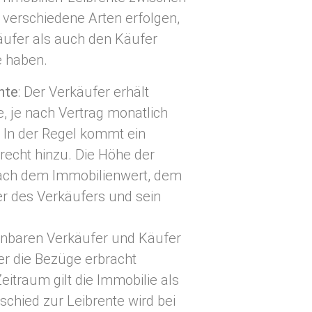
 verschiedene Arten erfolgen,
äufer als auch den Käufer
e haben.
nte
: Der Verkäufer erhält
, je nach Vertrag monatlich
 In der Regel kommt ein
echt hinzu. Die Höhe der
 nach dem Immobilienwert, dem
er des Verkäufers und sein
einbaren Verkäufer und Käufer
er die Bezüge erbracht
eitraum gilt die Immobilie als
schied zur Leibrente wird bei