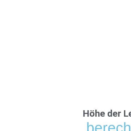
Höhe der L
berech