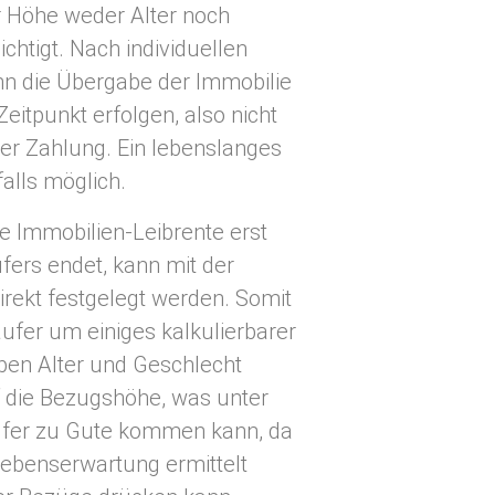
 Höhe weder Alter noch
chtigt. Nach individuellen
n die Übergabe der Immobilie
eitpunkt erfolgen, also nicht
er Zahlung. Ein lebenslanges
alls möglich.
e Immobilien-Leibrente erst
ers endet, kann mit der
direkt festgelegt werden. Somit
äufer um einiges kalkulierbarer
aben Alter und Geschlecht
 die Bezugshöhe, was unter
fer zu Gute kommen kann, da
 Lebenserwartung ermittelt