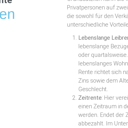
nte
Privatpersonen auf zwei
ten
die sowohl für den Verk
unterschiedliche Vorteil
Lebenslange Leibre
lebenslange Bezüge
oder quartalsweise.
lebenslanges Wohnr
Rente richtet sich
Zins sowie dem Alt
Geschlecht.
Zeitrente
: Hier ver
einen Zeitraum in d
werden. Endet der Z
abbezahlt. Im Unter