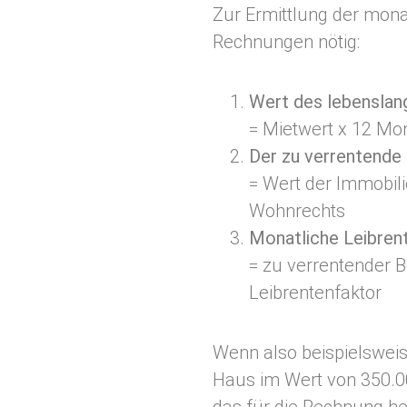
Zur Ermittlung der mona
Rechnungen nötig:
Wert des lebensla
= Mietwert x 12 Mon
Der zu verrentende
= Wert der Immobil
Wohnrechts
Monatliche Leibren
= zu verrentender B
Leibrentenfaktor
Wenn also beispielsweis
Haus im Wert von 350.0