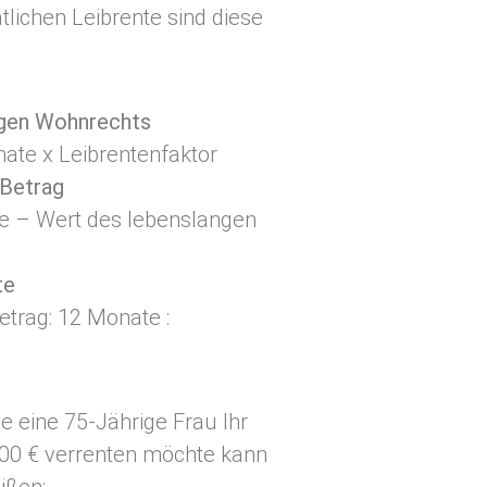
tlichen Leibrente sind diese
ngen Wohnrechts
ate x Leibrentenfaktor
 Betrag
ie – Wert des lebenslangen
te
etrag: 12 Monate :
e eine 75-Jährige Frau Ihr
00 € verrenten möchte kann