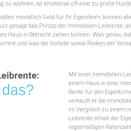
 zu wohnen, ist emotional oft eine zu große Hürde
erhalten monatlich Geld für Ihr Eigenheim, können a
kurz gesagt das Prinzip der Immobilien-Leibrente, a
genes Haus in Betracht ziehen können. Was genau dah
ommt und was die Vorteile sowie Risiken der Verkau
eibrente:
Mit einer Immobilien-Le
einem Haus in eine, mei
 das?
Rente für den Eigentüm
verkauft er die Immobil
im Vergleich zu einem 
Leibrente erhält der Ei
regelmäßigen Ratenzah