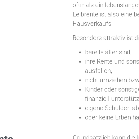
oftmals ein lebenslange
Leibrente ist also eine
Hausverkaufs.
Besonders attraktiv ist 
bereits älter sind,
ihre Rente und son
ausfallen,
nicht umziehen bzw
Kinder oder sonstig
finanziell unterstü
eigene Schulden a
oder keine Erben h
Grundsätzlich kann die 