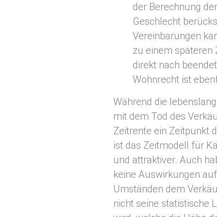
der Berechnung der
Geschlecht berücksi
Vereinbarungen kan
zu einem späteren Z
direkt nach beendet
Wohnrecht ist ebenf
Während die lebenslang
mit dem Tod des Verkäuf
Zeitrente ein Zeitpunkt 
ist das Zeitmodell für K
und attraktiver. Auch h
keine Auswirkungen auf
Umständen dem Verkäu
nicht seine statistische