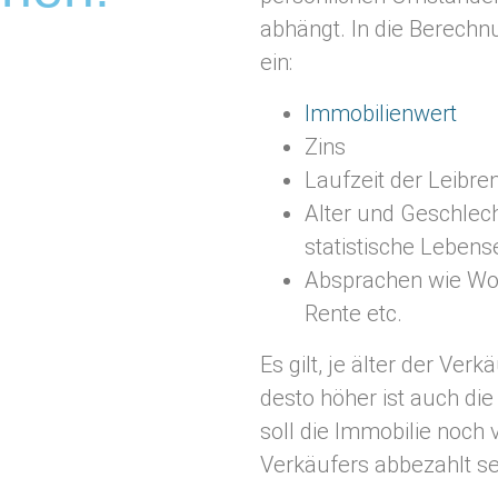
abhängt. In die Berechn
ein:
Immobilienwert
Zins
Laufzeit der Leibre
Alter und Geschlec
statistische Lebens
Absprachen wie Woh
Rente etc.
Es gilt, je älter der Verk
desto höher ist auch die
soll die Immobilie noch
Verkäufers abbezahlt se