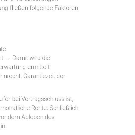
ung fließen folgende Faktoren
nte
ht → Damit wird die
erwartung ermittelt
nrecht, Garantiezeit der
äufer bei Vertragsschluss ist,
 monatliche Rente. Schließlich
 vor dem Ableben des
in.