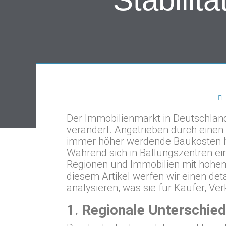
Der Immobilienmarkt in Deutschland
verändert. Angetrieben durch einen 
immer höher werdende Baukosten ha
Während sich in Ballungszentren ein
Regionen und Immobilien mit hohem
diesem Artikel werfen wir einen deta
analysieren, was sie für Käufer, Ve
1.
Regionale Unterschie