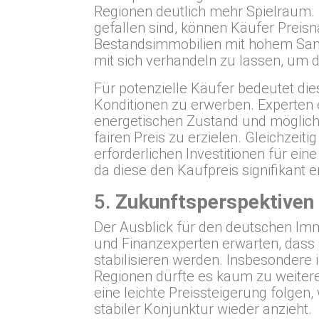
Regionen deutlich mehr Spielraum. B
gefallen sind, können Käufer Preisn
Bestandsimmobilien mit hohem Sanie
mit sich verhandeln zu lassen, um 
Für potenzielle Käufer bedeutet die
Konditionen zu erwerben. Experten
energetischen Zustand und möglich
fairen Preis zu erzielen. Gleichzeit
erforderlichen Investitionen für ei
da diese den Kaufpreis signifikant 
5.
Zukunftsperspektiven
Der Ausblick für den deutschen Imm
und Finanzexperten erwarten, dass
stabilisieren werden. Insbesondere
Regionen dürfte es kaum zu weite
eine leichte Preissteigerung folge
stabiler Konjunktur wieder anzieht.