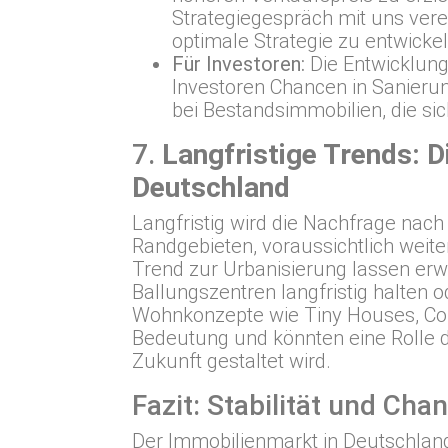
Strategiegespräch mit uns ver
optimale Strategie zu entwickel
Für Investoren:
Die Entwicklung
Investoren Chancen in Sanieru
bei Bestandsimmobilien, die si
7.
Langfristige Trends: 
Deutschland
Langfristig wird die Nachfrage nac
Randgebieten, voraussichtlich weit
Trend zur Urbanisierung lassen erwa
Ballungszentren langfristig halten 
Wohnkonzepte wie Tiny Houses, Co-
Bedeutung und könnten eine Rolle d
Zukunft gestaltet wird.
Fazit: Stabilität und Ch
Der Immobilienmarkt in Deutschland h