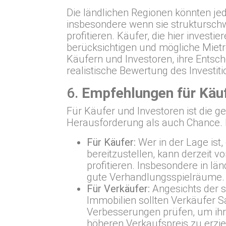
Die ländlichen Regionen könnten jed
insbesondere wenn sie strukturschw
profitieren. Käufer, die hier investi
berücksichtigen und mögliche Miet
Käufern und Investoren, ihre Entsc
realistische Bewertung des Investiti
6.
Empfehlungen für Käuf
Für Käufer und Investoren ist die 
Herausforderung als auch Chance. 
Für Käufer:
Wer in der Lage ist,
bereitzustellen, kann derzeit 
profitieren. Insbesondere in lä
gute Verhandlungsspielräume.
Für Verkäufer:
Angesichts der s
Immobilien sollten Verkäufer 
Verbesserungen prüfen, um ihr
höheren Verkaufspreis zu erzie