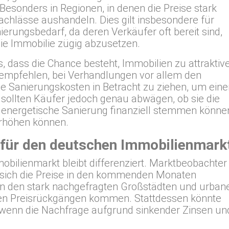
esonders in Regionen, in denen die Preise stark
achlässe aushandeln. Dies gilt insbesondere für
rungsbedarf, da deren Verkäufer oft bereit sind,
die Immobilie zügig abzusetzen.
s, dass die Chance besteht, Immobilien zu attraktiv
 empfehlen, bei Verhandlungen vor allem den
e Sanierungskosten in Betracht zu ziehen, um eine
ig sollten Käufer jedoch genau abwägen, ob sie die
ne energetische Sanierung finanziell stemmen könne
erhöhen können.
 für den deutschen Immobilienmark
obilienmarkt bleibt differenziert. Marktbeobachter
 sich die Preise in den kommenden Monaten
 in den stark nachgefragten Großstädten und urban
ren Preisrückgängen kommen. Stattdessen könnte
n, wenn die Nachfrage aufgrund sinkender Zinsen un