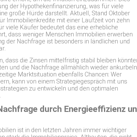
ung der Hypothekenfinanzierung, was für viele
ne große Hürde darstellt. Aktuell, Stand Oktober
r Immobilienkredite mit einer Laufzeit von zehn
r viele Käufer bedeutet das eine erhebliche
hrt, dass weniger Menschen Immobilien erwerben
g der Nachfrage ist besonders in ländlichen und
r.
, dass die Zinsen mittelfristig stabil bleiben könnte
ten und die Nachfrage allmählich wieder ankurbeln
rzeitige Marktsituation ebenfalls Chancen: Wer
ßern, kann von einem Strategiegespräch mit uns
fsstrategien zu entwickeln und den optimalen
.
Nachfrage durch Energieeffizienz u
lien ist in den letzten Jahren immer wichtiger