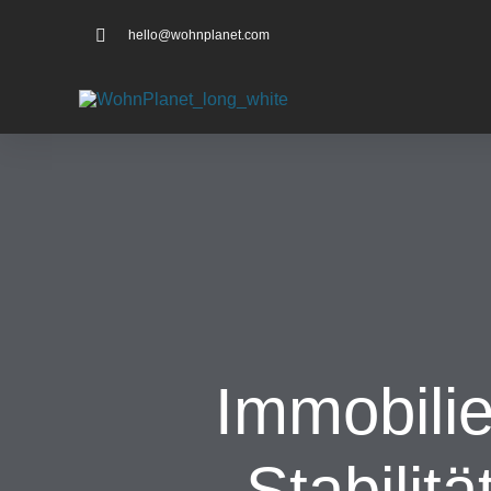
hello@wohnplanet.com
Immobili
Stabilit