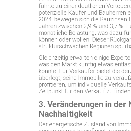
führte zu einer deutlichen Verteuer
potenzielle Käufer und Bauherren ei
2024, bewegen sich die Bauzinsen fü
Jahren zwischen 2,9 % und 3,7 %. Fü
monatliche Belastung, was dazu fü
können oder wollen. Dieser Rückgan
strukturschwachen Regionen spürba
Gleichzeitig erwarten einige Experten
was den Markt künftig etwas entlas
könnte. Für Verkäufer bietet die de
überlegt, seine Immobilie zu veräu
profitieren, um individuelle Verkau
Zeitpunkt für den Verkauf zu finden
3.
Veränderungen in der 
Nachhaltigkeit
Der energetische Zustand von Immobi