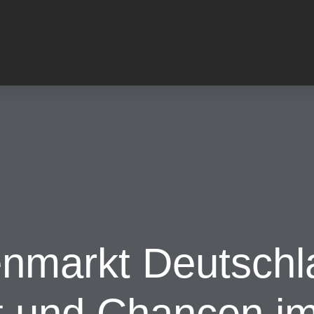
enmarkt Deutschl
ät und Chancen 