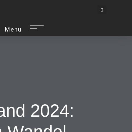
Menu
and 2024:
im Wandel