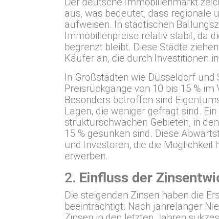
Der deutsche Immobilienmarkt zeic
aus, was bedeutet, dass regionale 
aufweisen. In städtischen Ballungsz
Immobilienpreise relativ stabil, da 
begrenzt bleibt. Diese Städte ziehe
Käufer an, die durch Investitionen 
In Großstädten wie Düsseldorf und S
Preisrückgänge von 10 bis 15 % im 
Besonders betroffen sind Eigentum
Lagen, die weniger gefragt sind. Ein 
strukturschwachen Gebieten, in den
15 % gesunken sind. Diese Abwärtst
und Investoren, die die Möglichkeit
erwerben.
2.
Einfluss der Zinsentwi
Die steigenden Zinsen haben die Er
beeinträchtigt. Nach jahrelanger Nie
Zinsen in den letzten Jahren sukze