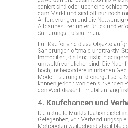
geworden und beeinflusst inzwischen
saniert sind oder über eine schlech
dem Markt und sind oft nur noch mi
Anforderungen und die Notwendigkei
Altbaubesitzer unter Druck und erfor
Sanierungsmaßnahmen.
Für Käufer sind diese Objekte aufg
Sanierungen oftmals unattraktiv. St
Immobilien, die langfristig niedrig
umweltfreundlicher sind. Die Nachf
hoch, insbesondere in urbanen Gebiet
Modernisierung und energetische S
können jedoch von den sinkenden P
den Wert dieser Immobilien langfrist
4.
Kaufchancen und Verh
Die aktuelle Marktsituation bietet 
Gelegenheit, von Verhandlungsspiel
Metropolen weitgehend stabil bleibe