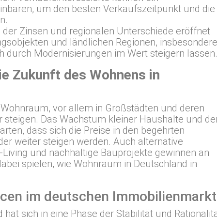
einbaren, um den besten Verkaufszeitpunkt und die
n.
 der Zinsen und regionalen Unterschiede eröffnet
ngsobjekten und ländlichen Regionen, insbesonder
ch durch Modernisierungen im Wert steigern lassen
Die Zukunft des Wohnens in
h Wohnraum, vor allem in Großstädten und deren
er steigen. Das Wachstum kleiner Haushalte und de
rten, dass sich die Preise in den begehrten
oder weiter steigen werden. Auch alternative
Living und nachhaltige Bauprojekte gewinnen an
abei spielen, wie Wohnraum in Deutschland in
ancen im deutschen Immobilienmarkt
at sich in eine Phase der Stabilität und Rationalit