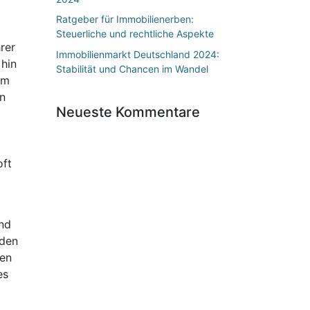
Ratgeber für Immobilienerben:
Steuerliche und rechtliche Aspekte
rer
Immobilienmarkt Deutschland 2024:
 hin
Stabilität und Chancen im Wandel
em
en
Neueste Kommentare
oft
und
 den
sen
es