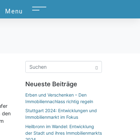
Menu
Neueste Beiträge
Erben und Verschenken – Den
Immobiliennachlass richtig regeln
ufer
Stuttgart 2024: Entwicklungen und
n den
Immobilienmarkt im Fokus
em
Heilbronn im Wandel: Entwicklung
der Stadt und ihres Immobilienmarkts
2024