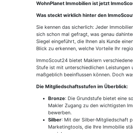
WohnPlanet Immobilien ist jetzt ImmoSco
Was steckt wirklich hinter den ImmoScou
Sie kennen das sicherlich: Jeder Immobili
sich schon mal gefragt, was genau dahinte
Siegel eingeführt, die Ihnen als Kunde ein
Blick zu erkennen, welche Vorteile Ihr regi
ImmoScout24 bietet Maklern verschiedene M
Stufe ist mit unterschiedlichen Leistungen
maßgeblich beeinflussen können. Doch was 
Die Mitgliedschaftsstufen im Überblick:
Bronze
: Die Grundstufe bietet eine s
Makler Zugang zu den wichtigsten Im
bewerben.
Silber
: Mit der Silber-Mitgliedschaft 
Marketingtools, die Ihre Immobilie st