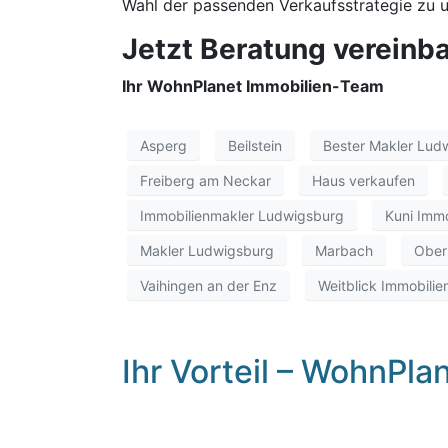
Wahl der passenden Verkaufsstrategie zu u
Jetzt Beratung vereinb
Ihr WohnPlanet Immobilien-Team
Asperg
Beilstein
Bester Makler Lud
Freiberg am Neckar
Haus verkaufen
Immobilienmakler Ludwigsburg
Kuni Immo
Makler Ludwigsburg
Marbach
Ober
Vaihingen an der Enz
Weitblick Immobilie
Ihr Vorteil – WohnPla