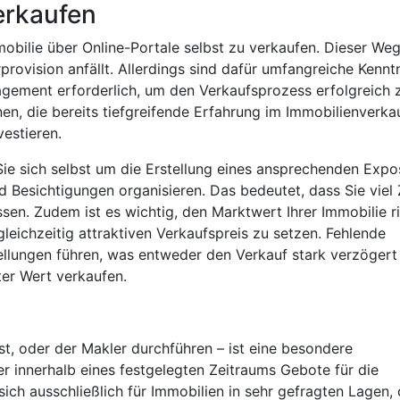
erkaufen
mobilie über Online-Portale selbst zu verkaufen. Dieser We
provision anfällt. Allerdings sind dafür umfangreiche Kennt
gement erforderlich, um den Verkaufsprozess erfolgreich 
nen, die bereits tiefgreifende Erfahrung im Immobilienverka
vestieren.
ie sich selbst um die Erstellung eines ansprechenden Expo
d Besichtigungen organisieren. Das bedeutet, dass Sie viel 
sen. Zudem ist es wichtig, den Marktwert Ihrer Immobilie ri
leichzeitig attraktiven Verkaufspreis zu setzen. Fehlende
tellungen führen, was entweder den Verkauf stark verzögert
ter Wert verkaufen.
st, oder der Makler durchführen – ist eine besondere
er innerhalb eines festgelegten Zeitraums Gebote für die
ch ausschließlich für Immobilien in sehr gefragten Lagen,