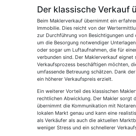
Der klassische Verkauf 
Beim Maklerverkauf übernimmt ein erfahre
Immobilie. Dies reicht von der Wertermittlu
zur Durchführung von Besichtigungen und
um die Besorgung notwendiger Unterlagen, 
oder sogar um Luftaufnahmen, die für eine
verbunden sind. Der Maklerverkauf eignet 
Verkaufsprozess beschäftigen möchten, di
umfassende Betreuung schätzen. Dank der 
ein höherer Verkaufspreis erzielt.
Ein weiterer Vorteil des klassischen Makle
rechtlichen Abwicklung. Der Makler sorgt d
übernimmt die Kommunikation mit Notaren,
lokalen Markt genau und kann eine realisti
als Verkäufer als auch die aktuellen Markt
weniger Stress und ein schnellerer Verkauf