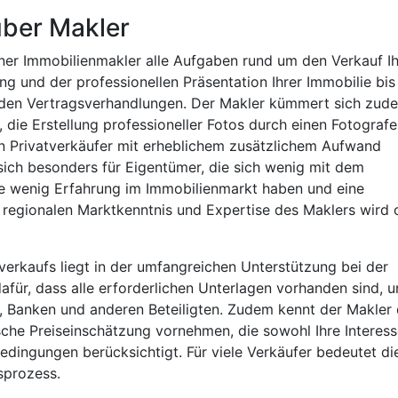
über Makler
ner Immobilienmakler alle Aufgaben rund um den Verkauf Ih
ng und der professionellen Präsentation Ihrer Immobilie bis
 den Vertragsverhandlungen. Der Makler kümmert sich zud
die Erstellung professioneller Fotos durch einen Fotograf
n Privatverkäufer mit erheblichem zusätzlichem Aufwand
sich besonders für Eigentümer, die sich wenig mit dem
e wenig Erfahrung im Immobilienmarkt haben und eine
regionalen Marktkenntnis und Expertise des Maklers wird 
rverkaufs liegt in der umfangreichen Unterstützung bei der
afür, dass alle erforderlichen Unterlagen vorhanden sind, 
 Banken und anderen Beteiligten. Zudem kennt der Makler
sche Preiseinschätzung vornehmen, die sowohl Ihre Interes
bedingungen berücksichtigt. Für viele Verkäufer bedeutet di
sprozess.