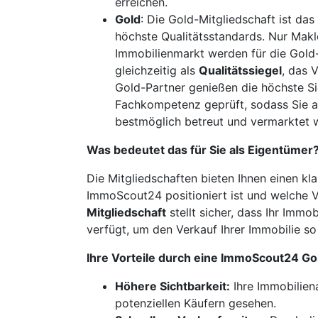
erreichen.
Gold
: Die Gold-Mitgliedschaft ist da
höchste Qualitätsstandards. Nur Mak
Immobilienmarkt werden für die Gold-
gleichzeitig als
Qualitätssiegel
, das 
Gold-Partner genießen die höchste Si
Fachkompetenz geprüft, sodass Sie al
bestmöglich betreut und vermarktet w
Was bedeutet das für Sie als Eigentümer
Die Mitgliedschaften bieten Ihnen einen kla
ImmoScout24 positioniert ist und welche 
Mitgliedschaft
stellt sicher, dass Ihr Imm
verfügt, um den Verkauf Ihrer Immobilie so 
Ihre Vorteile durch eine ImmoScout24 Go
Höhere Sichtbarkeit:
Ihre Immobilien
potenziellen Käufern gesehen.