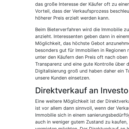
das große Interesse der Käufer oft zu eine
Vorteil, dass der Verkaufsprozess beschleu
höherer Preis erzielt werden kann.
Beim Bieterverfahren wird die Immobilie zu
anzieht. Interessenten geben dann in eine
Möglichkeit, das höchste Gebot anzunehme
besonders gut für Immobilien in Regionen
unter den Käufern den Preis oft nach oben 
Transparenz und eine gute Kontrolle über 
Digitalisierung groß und haben daher ein To
unsere Kunden einsetzen.
Direktverkauf an Invest
Eine weitere Möglichkeit ist der Direktver
ist vor allem dann sinnvoll, wenn der Ver
Immobilie sich in einem sanierungsbedürfti
auch in weniger gutem Zustand zu kaufen, 
vermieten möchten. Der Direktverkauf an In