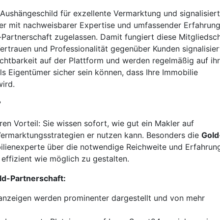
s Aushängeschild für exzellente Vermarktung und signalisiert
ler mit nachweisbarer Expertise und umfassender Erfahrun
Partnerschaft zugelassen. Damit fungiert diese Mitgliedsc
Vertrauen und Professionalität gegenüber Kunden signalisier
chtbarkeit auf der Plattform und werden regelmäßig auf ih
s Eigentümer sicher sein können, dass Ihre Immobilie
ird.
?
ren Vorteil: Sie wissen sofort, wie gut ein Makler auf
Vermarktungsstrategien er nutzen kann. Besonders die
Gold
obilienexperte über die notwendige Reichweite und Erfahrun
effizient wie möglich zu gestalten.
ld-Partnerschaft:
anzeigen werden prominenter dargestellt und von mehr