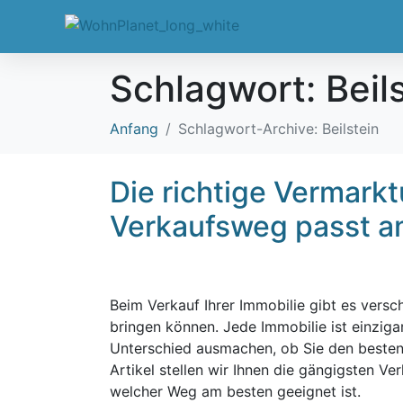
Schlagwort:
Beil
Anfang
Schlagwort-Archive: Beilstein
Die richtige Vermark
Verkaufsweg passt am
Beim Verkauf Ihrer Immobilie gibt es versc
bringen können. Jede Immobilie ist einziga
Unterschied ausmachen, ob Sie den besten P
Artikel stellen wir Ihnen die gängigsten Ve
welcher Weg am besten geeignet ist.