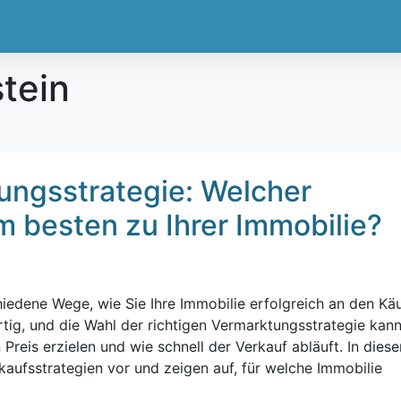
stein
tungsstrategie: Welcher
 besten zu Ihrer Immobilie?
hiedene Wege, wie Sie Ihre Immobilie erfolgreich an den Kä
rtig, und die Wahl der richtigen Vermarktungsstrategie kan
reis erzielen und wie schnell der Verkauf abläuft. In dies
rkaufsstrategien vor und zeigen auf, für welche Immobilie