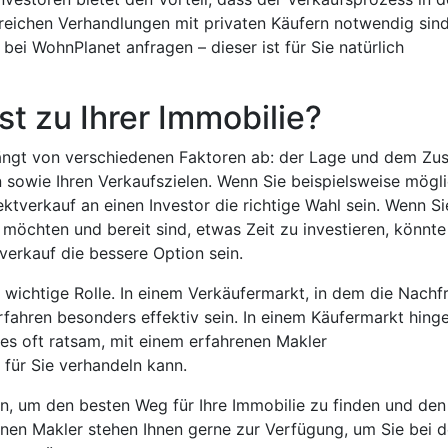
greichen Verhandlungen mit privaten Käufern notwendig sind
bei WohnPlanet anfragen – dieser ist für Sie natürlich
t zu Ihrer Immobilie?
hängt von verschiedenen Faktoren ab: der Lage und dem Zu
on sowie Ihren Verkaufszielen. Wenn Sie beispielsweise mögl
ktverkauf an einen Investor die richtige Wahl sein. Wenn Si
möchten und bereit sind, etwas Zeit zu investieren, könnte
verkauf die bessere Option sein.
e wichtige Rolle. In einem Verkäufermarkt, in dem die Nachf
rfahren besonders effektiv sein. In einem Käufermarkt hing
t es oft ratsam, mit einem erfahrenen Makler
für Sie verhandeln kann.
n, um den besten Weg für Ihre Immobilie zu finden und den
enen Makler stehen Ihnen gerne zur Verfügung, um Sie bei d