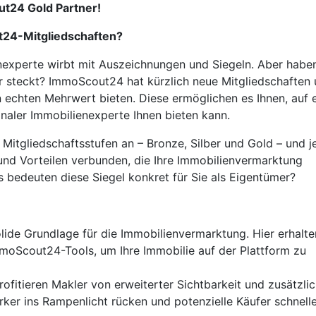
ut24 Gold Partner!
t24-Mitgliedschaften?
enexperte wirbt mit Auszeichnungen und Siegeln. Aber habe
r steckt? ImmoScout24 hat kürzlich neue Mitgliedschaften
en echten Mehrwert bieten. Diese ermöglichen es Ihnen, auf 
onaler Immobilienexperte Ihnen bieten kann.
itgliedschaftsstufen an – Bronze, Silber und Gold – und j
 und Vorteilen verbunden, die Ihre Immobilienvermarktung
bedeuten diese Siegel konkret für Sie als Eigentümer?
olide Grundlage für die Immobilienvermarktung. Hier erhalte
moScout24-Tools, um Ihre Immobilie auf der Plattform zu
profitieren Makler von erweiterter Sichtbarkeit und zusätzli
ärker ins Rampenlicht rücken und potenzielle Käufer schnell