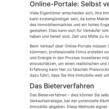
Online-Portale: Selbst v
Viele Eigentümer entscheiden sich, ihre Im
kann kostengünstiger sein, da keine Makler
des Immobilienmarktes und ein hohes Enga
gestalten. Dies kann sich für Verkäufer loh
haben und bereit sind, Zeit und Mühe zu in
Beim Verkauf über Online-Portale müssen S
kümmern, professionelle Fotos erstellen un
und Energie in den Prozess investieren müs
einzuschätzen, um einen realistischen und g
Erfahrung kann hier zu falschen Preisvors
dazu führt, dass Sie Ihre Immobilie weit un
Das Bieterverfahren
Das Bieterverfahren – dies können Sie selb
Verkaufsstrategie, bei der potenzielle Käuf
Immobilie abgeben. Diese Methode eignet si