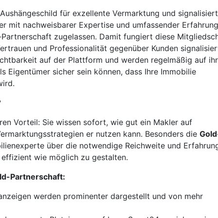
s Aushängeschild für exzellente Vermarktung und signalisiert
ler mit nachweisbarer Expertise und umfassender Erfahrun
Partnerschaft zugelassen. Damit fungiert diese Mitgliedsc
Vertrauen und Professionalität gegenüber Kunden signalisier
chtbarkeit auf der Plattform und werden regelmäßig auf ih
s Eigentümer sicher sein können, dass Ihre Immobilie
ird.
?
ren Vorteil: Sie wissen sofort, wie gut ein Makler auf
Vermarktungsstrategien er nutzen kann. Besonders die
Gold
obilienexperte über die notwendige Reichweite und Erfahrun
effizient wie möglich zu gestalten.
ld-Partnerschaft:
anzeigen werden prominenter dargestellt und von mehr