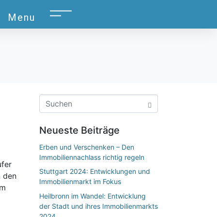
Menu
Neueste Beiträge
Erben und Verschenken – Den
Immobiliennachlass richtig regeln
ufer
Stuttgart 2024: Entwicklungen und
n den
Immobilienmarkt im Fokus
em
Heilbronn im Wandel: Entwicklung
der Stadt und ihres Immobilienmarkts
2024