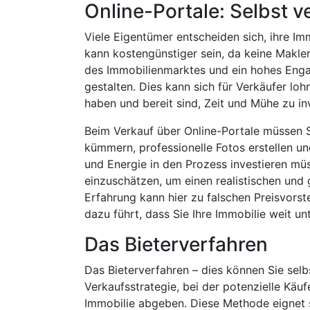
Online-Portale: Selbst v
Viele Eigentümer entscheiden sich, ihre Im
kann kostengünstiger sein, da keine Makler
des Immobilienmarktes und ein hohes Enga
gestalten. Dies kann sich für Verkäufer loh
haben und bereit sind, Zeit und Mühe zu in
Beim Verkauf über Online-Portale müssen S
kümmern, professionelle Fotos erstellen un
und Energie in den Prozess investieren müs
einzuschätzen, um einen realistischen und g
Erfahrung kann hier zu falschen Preisvors
dazu führt, dass Sie Ihre Immobilie weit un
Das Bieterverfahren
Das Bieterverfahren – dies können Sie selb
Verkaufsstrategie, bei der potenzielle Käuf
Immobilie abgeben. Diese Methode eignet si