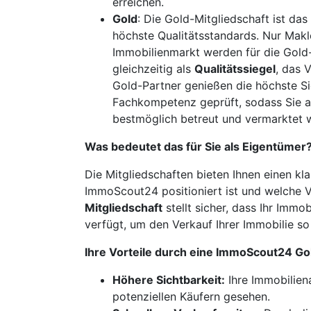
erreichen.
Gold
: Die Gold-Mitgliedschaft ist da
höchste Qualitätsstandards. Nur Mak
Immobilienmarkt werden für die Gold-
gleichzeitig als
Qualitätssiegel
, das 
Gold-Partner genießen die höchste Si
Fachkompetenz geprüft, sodass Sie al
bestmöglich betreut und vermarktet w
Was bedeutet das für Sie als Eigentümer
Die Mitgliedschaften bieten Ihnen einen kla
ImmoScout24 positioniert ist und welche 
Mitgliedschaft
stellt sicher, dass Ihr Imm
verfügt, um den Verkauf Ihrer Immobilie so 
Ihre Vorteile durch eine ImmoScout24 Go
Höhere Sichtbarkeit:
Ihre Immobilien
potenziellen Käufern gesehen.