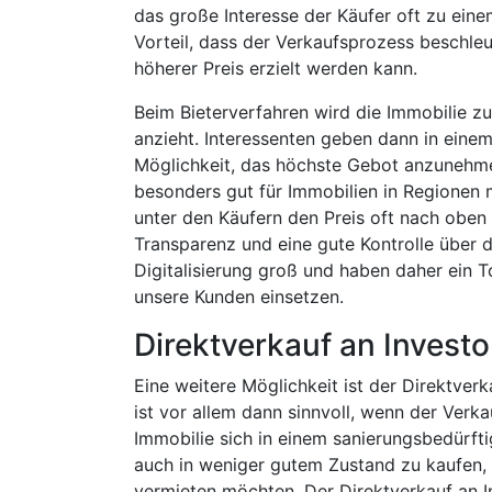
das große Interesse der Käufer oft zu eine
Vorteil, dass der Verkaufsprozess beschleu
höherer Preis erzielt werden kann.
Beim Bieterverfahren wird die Immobilie zu
anzieht. Interessenten geben dann in eine
Möglichkeit, das höchste Gebot anzunehme
besonders gut für Immobilien in Regionen
unter den Käufern den Preis oft nach oben 
Transparenz und eine gute Kontrolle über 
Digitalisierung groß und haben daher ein To
unsere Kunden einsetzen.
Direktverkauf an Invest
Eine weitere Möglichkeit ist der Direktver
ist vor allem dann sinnvoll, wenn der Ver
Immobilie sich in einem sanierungsbedürfti
auch in weniger gutem Zustand zu kaufen, 
vermieten möchten. Der Direktverkauf an In