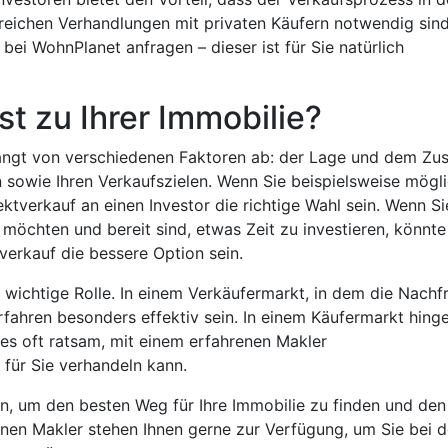
greichen Verhandlungen mit privaten Käufern notwendig sind
bei WohnPlanet anfragen – dieser ist für Sie natürlich
t zu Ihrer Immobilie?
hängt von verschiedenen Faktoren ab: der Lage und dem Zu
on sowie Ihren Verkaufszielen. Wenn Sie beispielsweise mögl
ktverkauf an einen Investor die richtige Wahl sein. Wenn Si
möchten und bereit sind, etwas Zeit zu investieren, könnte
verkauf die bessere Option sein.
e wichtige Rolle. In einem Verkäufermarkt, in dem die Nachf
rfahren besonders effektiv sein. In einem Käufermarkt hing
t es oft ratsam, mit einem erfahrenen Makler
für Sie verhandeln kann.
n, um den besten Weg für Ihre Immobilie zu finden und den
enen Makler stehen Ihnen gerne zur Verfügung, um Sie bei d