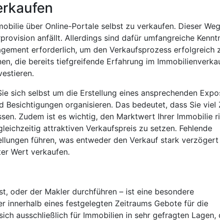
erkaufen
mobilie über Online-Portale selbst zu verkaufen. Dieser We
provision anfällt. Allerdings sind dafür umfangreiche Kennt
gement erforderlich, um den Verkaufsprozess erfolgreich 
nen, die bereits tiefgreifende Erfahrung im Immobilienverka
vestieren.
ie sich selbst um die Erstellung eines ansprechenden Expo
d Besichtigungen organisieren. Das bedeutet, dass Sie viel 
sen. Zudem ist es wichtig, den Marktwert Ihrer Immobilie ri
leichzeitig attraktiven Verkaufspreis zu setzen. Fehlende
tellungen führen, was entweder den Verkauf stark verzögert
ter Wert verkaufen.
st, oder der Makler durchführen – ist eine besondere
er innerhalb eines festgelegten Zeitraums Gebote für die
ch ausschließlich für Immobilien in sehr gefragten Lagen,