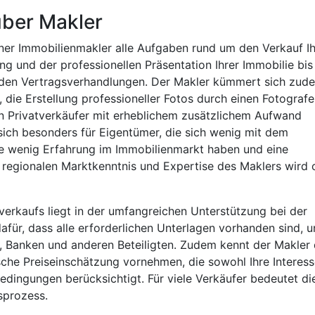
über Makler
ner Immobilienmakler alle Aufgaben rund um den Verkauf Ih
ng und der professionellen Präsentation Ihrer Immobilie bis
 den Vertragsverhandlungen. Der Makler kümmert sich zud
die Erstellung professioneller Fotos durch einen Fotograf
n Privatverkäufer mit erheblichem zusätzlichem Aufwand
sich besonders für Eigentümer, die sich wenig mit dem
e wenig Erfahrung im Immobilienmarkt haben und eine
regionalen Marktkenntnis und Expertise des Maklers wird 
rverkaufs liegt in der umfangreichen Unterstützung bei der
afür, dass alle erforderlichen Unterlagen vorhanden sind, 
 Banken und anderen Beteiligten. Zudem kennt der Makler
sche Preiseinschätzung vornehmen, die sowohl Ihre Interes
bedingungen berücksichtigt. Für viele Verkäufer bedeutet di
sprozess.