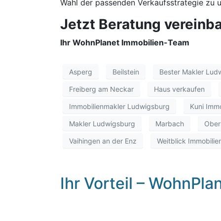
Wahl der passenden Verkaufsstrategie zu u
Jetzt Beratung vereinb
Ihr WohnPlanet Immobilien-Team
Asperg
Beilstein
Bester Makler Lud
Freiberg am Neckar
Haus verkaufen
Immobilienmakler Ludwigsburg
Kuni Immo
Makler Ludwigsburg
Marbach
Ober
Vaihingen an der Enz
Weitblick Immobilie
Ihr Vorteil – WohnPla