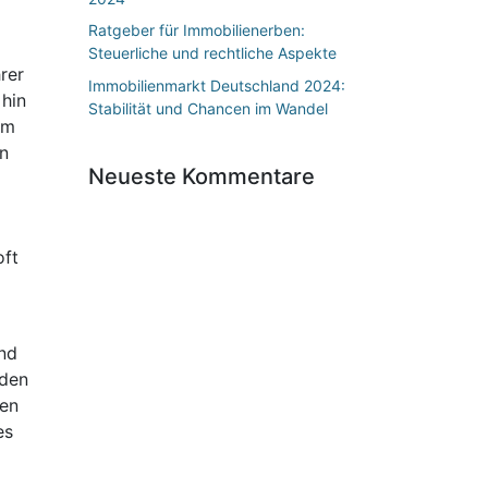
Ratgeber für Immobilienerben:
Steuerliche und rechtliche Aspekte
rer
Immobilienmarkt Deutschland 2024:
 hin
Stabilität und Chancen im Wandel
em
en
Neueste Kommentare
oft
und
 den
sen
es