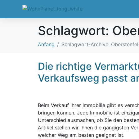
Schlagwort:
Ober
Anfang
Schlagwort-Archive: Oberstenfel
Die richtige Vermark
Verkaufsweg passt am
Beim Verkauf Ihrer Immobilie gibt es versc
bringen können. Jede Immobilie ist einziga
Unterschied ausmachen, ob Sie den besten P
Artikel stellen wir Ihnen die gängigsten Ve
welcher Weg am besten geeignet ist.