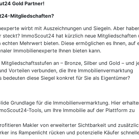
ut24 Gold Partner!
t24-Mitgliedschaften?
enexperte wirbt mit Auszeichnungen und Siegeln. Aber habe
r steckt? ImmoScout24 hat kürzlich neue Mitgliedschaften
en echten Mehrwert bieten. Diese ermöglichen es Ihnen, auf 
onaler Immobilienexperte Ihnen bieten kann.
itgliedschaftsstufen an – Bronze, Silber und Gold – und j
 und Vorteilen verbunden, die Ihre Immobilienvermarktung
bedeuten diese Siegel konkret für Sie als Eigentümer?
olide Grundlage für die Immobilienvermarktung. Hier erhalte
moScout24-Tools, um Ihre Immobilie auf der Plattform zu
profitieren Makler von erweiterter Sichtbarkeit und zusätzli
ärker ins Rampenlicht rücken und potenzielle Käufer schnell