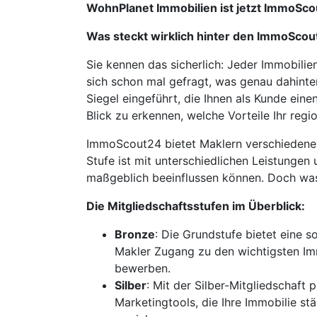
WohnPlanet Immobilien ist jetzt ImmoSco
Was steckt wirklich hinter den ImmoScou
Sie kennen das sicherlich: Jeder Immobili
sich schon mal gefragt, was genau dahinte
Siegel eingeführt, die Ihnen als Kunde ein
Blick zu erkennen, welche Vorteile Ihr regi
ImmoScout24 bietet Maklern verschiedene M
Stufe ist mit unterschiedlichen Leistungen
maßgeblich beeinflussen können. Doch was 
Die Mitgliedschaftsstufen im Überblick:
Bronze
: Die Grundstufe bietet eine s
Makler Zugang zu den wichtigsten Im
bewerben.
Silber
: Mit der Silber-Mitgliedschaft 
Marketingtools, die Ihre Immobilie st