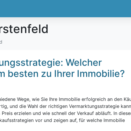
stenfeld
d
tungsstrategie: Welcher
 besten zu Ihrer Immobilie?
hiedene Wege, wie Sie Ihre Immobilie erfolgreich an den Kä
rtig, und die Wahl der richtigen Vermarktungsstrategie kan
reis erzielen und wie schnell der Verkauf abläuft. In dies
rkaufsstrategien vor und zeigen auf, für welche Immobilie