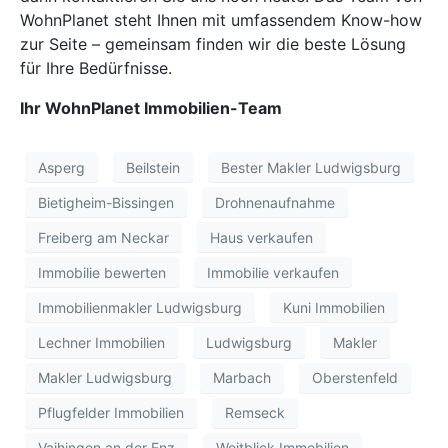
WohnPlanet steht Ihnen mit umfassendem Know-how
zur Seite – gemeinsam finden wir die beste Lösung
für Ihre Bedürfnisse.
Ihr WohnPlanet Immobilien-Team
Asperg
Beilstein
Bester Makler Ludwigsburg
Bietigheim-Bissingen
Drohnenaufnahme
Freiberg am Neckar
Haus verkaufen
Immobilie bewerten
Immobilie verkaufen
Immobilienmakler Ludwigsburg
Kuni Immobilien
Lechner Immobilien
Ludwigsburg
Makler
Makler Ludwigsburg
Marbach
Oberstenfeld
Pflugfelder Immobilien
Remseck
Vaihingen an der Enz
Weitblick Immobilien