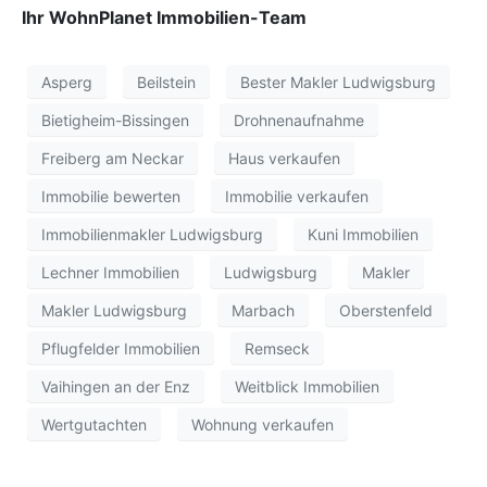
Ihr WohnPlanet Immobilien-Team
Asperg
Beilstein
Bester Makler Ludwigsburg
Bietigheim-Bissingen
Drohnenaufnahme
Freiberg am Neckar
Haus verkaufen
Immobilie bewerten
Immobilie verkaufen
Immobilienmakler Ludwigsburg
Kuni Immobilien
Lechner Immobilien
Ludwigsburg
Makler
Makler Ludwigsburg
Marbach
Oberstenfeld
Pflugfelder Immobilien
Remseck
Vaihingen an der Enz
Weitblick Immobilien
Wertgutachten
Wohnung verkaufen