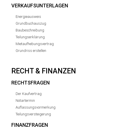
VERKAUFSUNTERLAGEN
Energieausweis
Grundbuchauszug
Baubeschreibung
Teilungserklärung
Mietaufhebungsvertrag
Grundriss erstellen
RECHT & FINANZEN
RECHTSFRAGEN
Der Kaufvertrag
Notartermin
Auflassungsvormerkung
Teilungsversteigerung
FINANZFRAGEN