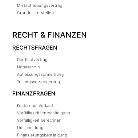
Mietaufhebungsvertrag
Grundriss erstellen
RECHT & FINANZEN
RECHTSFRAGEN
Der Kaufvertrag
Notartermin
Auflassungsvormerkung
Teilungsversteigerung
FINANZFRAGEN
Kosten bei Verkauf
Vorfälligkeitsentschädigung
Vorfälligkeit berechnen
Umschuldung
Finanzierungsbestätigung