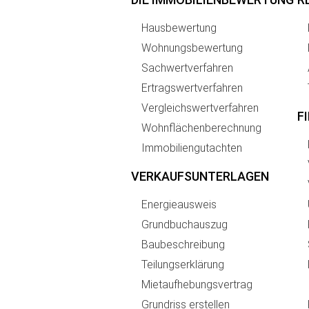
Hausbewertung
Wohnungsbewertung
Sachwertverfahren
Ertragswertverfahren
Vergleichswertverfahren
F
Wohnflächenberechnung
Immobiliengutachten
VERKAUFSUNTERLAGEN
Energieausweis
Grundbuchauszug
Baubeschreibung
Teilungserklärung
Mietaufhebungsvertrag
Grundriss erstellen