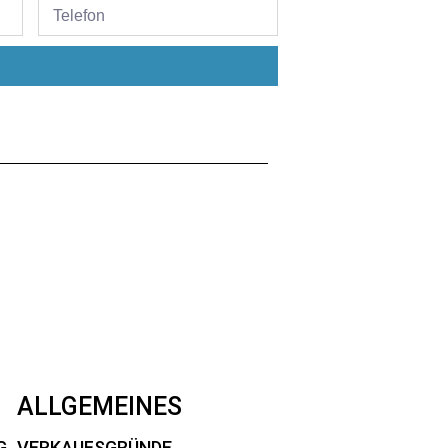
.
ALLGEMEINES
G
VERKAUFSGRÜNDE