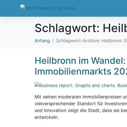
Schlagwort:
Heil
Anfang
Schlagwort-Archive: Heilbronn S
Heilbronn im Wandel:
Immobilienmarkts 2
Mit seinen moderaten Immobilienpreisen und
vielversprechender Standort für Investoren
und Innovation zeigt die Stadt, dass sie be
entwickeln.