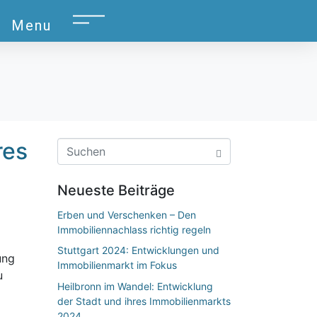
Menu
res
Neueste Beiträge
Erben und Verschenken – Den
Immobiliennachlass richtig regeln
Stuttgart 2024: Entwicklungen und
ung
Immobilienmarkt im Fokus
u
Heilbronn im Wandel: Entwicklung
der Stadt und ihres Immobilienmarkts
2024