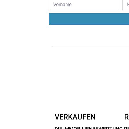
VERKAUFEN
R
DIE IMMOBILIENBEWERTUNG
R