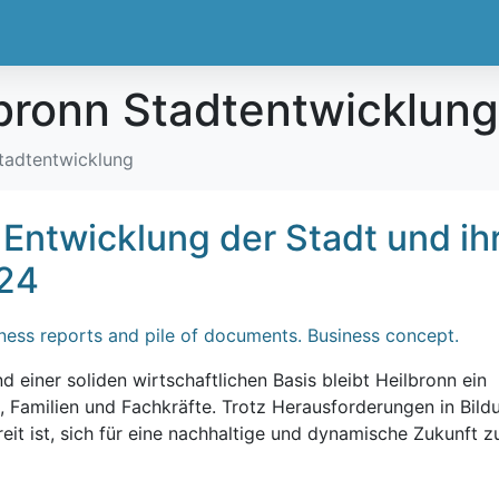
bronn Stadtentwicklung
tadtentwicklung
 Entwicklung der Stadt und ih
024
 einer soliden wirtschaftlichen Basis bleibt Heilbronn ein
, Familien und Fachkräfte. Trotz Herausforderungen in Bild
reit ist, sich für eine nachhaltige und dynamische Zukunft z