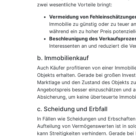
zwei wesentliche Vorteile bringt:
Vermeidung von Fehleinschätzunge
Immobilie zu günstig oder zu teuer anz
während ein zu hoher Preis potenziel
Beschleunigung des Verkaufsproze
Interessenten an und reduziert die V
b. Immobilienkauf
Auch Käufer profitieren von einer Immobili
Objekts erhalten. Gerade bei großen Investi
Marktlage und den Zustand des Objekts zu
Angebotspreis besser einzuschätzen und al
Absicherung, um keine überteuerte Immobi
c. Scheidung und Erbfall
In Fällen wie Scheidungen und Erbschaften
Aufteilung von Vermögenswerten ist in sol
kann Streitigkeiten verhindern. Gerade be