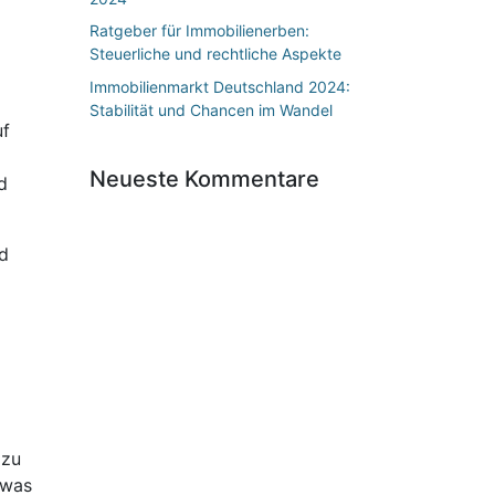
Ratgeber für Immobilienerben:
Steuerliche und rechtliche Aspekte
Immobilienmarkt Deutschland 2024:
Stabilität und Chancen im Wandel
uf
Neueste Kommentare
d
nd
 zu
 was