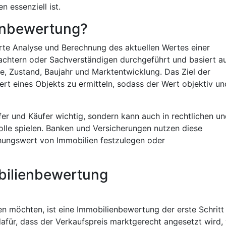
n essenziell ist.
ienbewertung?
erte Analyse und Berechnung des aktuellen Wertes einer
tachtern oder Sachverständigen durchgeführt und basiert a
e, Zustand, Baujahr und Marktentwicklung. Das Ziel der
ert eines Objekts zu ermitteln, sodass der Wert objektiv un
ufer und Käufer wichtig, sondern kann auch in rechtlichen u
olle spielen. Banken und Versicherungen nutzen diese
hungswert von Immobilien festzulegen oder
obilienbewertung
en möchten, ist eine Immobilienbewertung der erste Schritt
 dafür, dass der Verkaufspreis marktgerecht angesetzt wird,