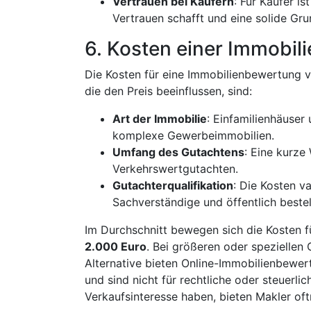
Vertrauen bei Käufern
: Für Käufer i
Vertrauen schafft und eine solide Gru
6. Kosten einer Immobi
Die Kosten für eine Immobilienbewertung v
die den Preis beeinflussen, sind:
Art der Immobilie
: Einfamilienhäuse
komplexe Gewerbeimmobilien.
Umfang des Gutachtens
: Eine kurze
Verkehrswertgutachten.
Gutachterqualifikation
: Die Kosten va
Sachverständige und öffentlich beste
Im Durchschnitt bewegen sich die Kosten 
2.000 Euro
. Bei größeren oder speziellen 
Alternative bieten Online-Immobilienbewer
und sind nicht für rechtliche oder steuerli
Verkaufsinteresse haben, bieten Makler oft