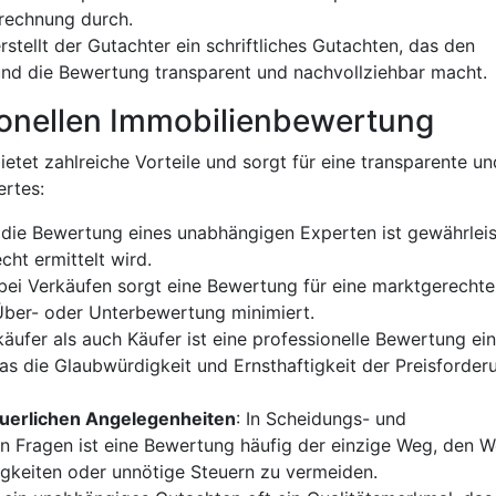
rechnung durch.
rstellt der Gutachter ein schriftliches Gutachten, das den
und die Bewertung transparent und nachvollziehbar macht.
sionellen Immobilienbewertung
etet zahlreiche Vorteile und sorgt für eine transparente un
ertes:
 die Bewertung eines unabhängigen Experten ist gewährleis
ht ermittelt wird.
bei Verkäufen sorgt eine Bewertung für eine marktgerechte
 Über- oder Unterbewertung minimiert.
käufer als auch Käufer ist eine professionelle Bewertung ein
as die Glaubwürdigkeit und Ernsthaftigkeit der Preisforder
euerlichen Angelegenheiten
: In Scheidungs- und
en Fragen ist eine Bewertung häufig der einzige Weg, den W
gkeiten oder unnötige Steuern zu vermeiden.