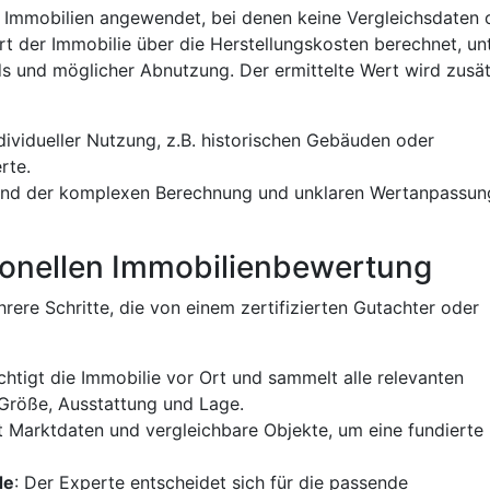
n Immobilien angewendet, bei denen keine Vergleichsdaten 
rt der Immobilie über die Herstellungskosten berechnet, un
s und möglicher Abnutzung. Der ermittelte Wert wird zusät
individueller Nutzung, z.B. historischen Gebäuden oder
rte.
rund der komplexen Berechnung und unklaren Wertanpassu
ssionellen Immobilienbewertung
ere Schritte, die von einem zertifizierten Gutachter oder
chtigt die Immobilie vor Ort und sammelt alle relevanten
 Größe, Ausstattung und Lage.
t Marktdaten und vergleichbare Objekte, um eine fundierte
de
: Der Experte entscheidet sich für die passende