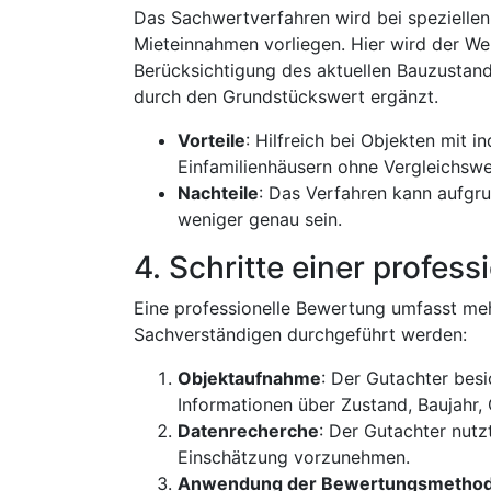
Das Sachwertverfahren wird bei spezielle
Mieteinnahmen vorliegen. Hier wird der We
Berücksichtigung des aktuellen Bauzustand
durch den Grundstückswert ergänzt.
Vorteile
: Hilfreich bei Objekten mit 
Einfamilienhäusern ohne Vergleichswe
Nachteile
: Das Verfahren kann aufg
weniger genau sein.
4. Schritte einer profe
Eine professionelle Bewertung umfasst mehr
Sachverständigen durchgeführt werden:
Objektaufnahme
: Der Gutachter besi
Informationen über Zustand, Baujahr,
Datenrecherche
: Der Gutachter nutz
Einschätzung vorzunehmen.
Anwendung der Bewertungsmetho