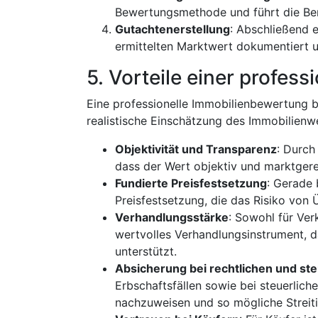
Bewertungsmethode und führt die Be
Gutachtenerstellung
: Abschließend e
ermittelten Marktwert dokumentiert 
5. Vorteile einer profes
Eine professionelle Immobilienbewertung bi
realistische Einschätzung des Immobilienw
Objektivität und Transparenz
: Durch
dass der Wert objektiv und marktgerec
Fundierte Preisfestsetzung
: Gerade 
Preisfestsetzung, die das Risiko von
Verhandlungsstärke
: Sowohl für Ver
wertvolles Verhandlungsinstrument, d
unterstützt.
Absicherung bei rechtlichen und st
Erbschaftsfällen sowie bei steuerlich
nachzuweisen und so mögliche Streiti