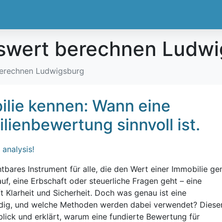
swert berechnen Ludwi
berechnen Ludwigsburg
ilie kennen: Wann eine
lienbewertung sinnvoll ist.
tbares Instrument für alle, die den Wert einer Immobilie ge
f, eine Erbschaft oder steuerliche Fragen geht – eine
 Klarheit und Sicherheit. Doch was genau ist eine
ndig, und welche Methoden werden dabei verwendet? Diese
lick und erklärt, warum eine fundierte Bewertung für