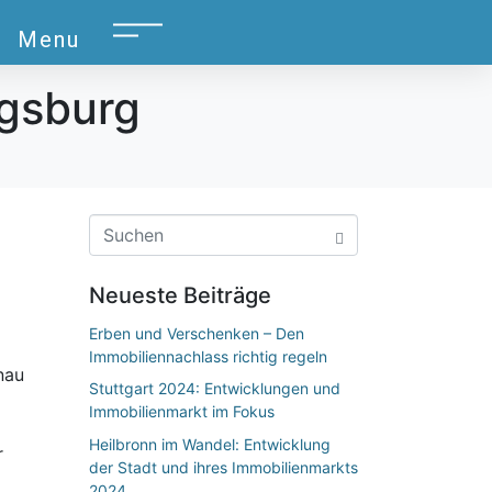
Menu
gsburg
Neueste Beiträge
Erben und Verschenken – Den
Immobiliennachlass richtig regeln
nau
Stuttgart 2024: Entwicklungen und
Immobilienmarkt im Fokus
Heilbronn im Wandel: Entwicklung
r
der Stadt und ihres Immobilienmarkts
2024