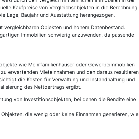
tuelle Kaufpreise von Vergleichsobjekten in die Berechnung 
wie Lage, Baujahr und Ausstattung herangezogen.
ut vergleichbaren Objekten und hohem Datenbestand.
nzigartigen Immobilien schwierig anzuwenden, da passende
eobjekte wie Mehrfamilienhäuser oder Gewerbeimmobilien
n zu erwartenden Mieteinnahmen und den daraus resultiere
sichtigt die Kosten für Verwaltung und Instandhaltung und
talisierung des Nettoertrags ergibt.
ertung von Investitionsobjekten, bei denen die Rendite eine
 Objekten, die wenig oder keine Einnahmen generieren, wie