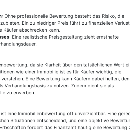
n
: Ohne professionelle Bewertung besteht das Risiko, die
ubieten. Ein zu niedriger Preis führt zu finanziellen Verlust
le Käufer abschrecken kann.
sses
: Eine realistische Preisgestaltung zieht ernsthafte
erhandlungsdauer.
enbewertung, da sie Klarheit über den tatsächlichen Wert e
tionen wie einer Immobilie ist es für Käufer wichtig, die
 verstehen. Eine Bewertung kann Käufern dabei helfen, den
s Verhandlungsbasis zu nutzen. Zudem dient sie als
lie zu erwerben.
 ist eine Immobilienbewertung oft unverzichtbar. Eine gere
chen Situationen entscheidend, und eine objektive Bewertu
i Erbschaften fordert das Finanzamt häufig eine Bewertung 