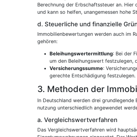
Berechnung der Erbschaftssteuer an. Hier 
und kann so helfen, unangemessen hohe S
d. Steuerliche und finanzielle Grü
Immobilienbewertungen werden auch im Rah
gehören:
Beleihungswertermittlung
: Bei der 
um den Beleihungswert festzulegen, d
Versicherungssumme
: Versicherung
gerechte Entschädigung festzulegen.
3. Methoden der Immob
In Deutschland werden drei grundlegende 
nutzung unterschiedlich angewendet werd
a. Vergleichswertverfahren
Das Vergleichswertverfahren wird hauptsäc
Eigentumswohnungen eingesetzt. Der Wert w