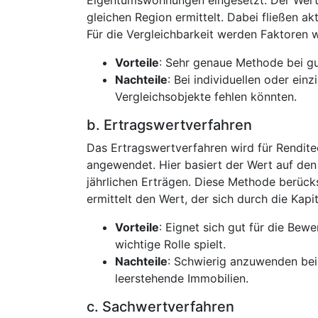
gleichen Region ermittelt. Dabei fließen ak
Für die Vergleichbarkeit werden Faktoren 
Vorteile
: Sehr genaue Methode bei g
Nachteile
: Bei individuellen oder ei
Vergleichsobjekte fehlen könnten.
b. Ertragswertverfahren
Das Ertragswertverfahren wird für Rendit
angewendet. Hier basiert der Wert auf de
jährlichen Erträgen. Diese Methode berück
ermittelt den Wert, der sich durch die Kapi
Vorteile
: Eignet sich gut für die Bew
wichtige Rolle spielt.
Nachteile
: Schwierig anzuwenden bei
leerstehende Immobilien.
c. Sachwertverfahren