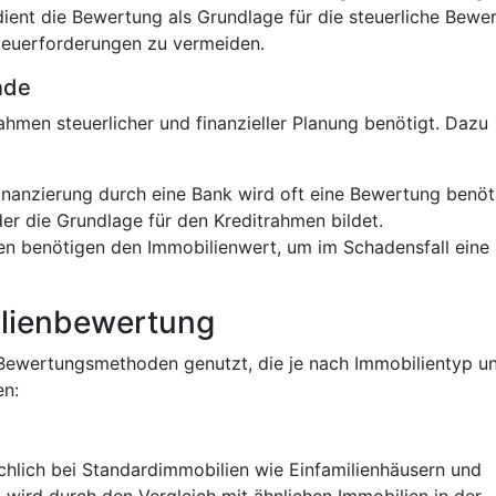
dient die Bewertung als Grundlage für die steuerliche Bewe
teuerforderungen zu vermeiden.
nde
men steuerlicher und finanzieller Planung benötigt. Dazu
Finanzierung durch eine Bank wird oft eine Bewertung benöt
er die Grundlage für den Kreditrahmen bildet.
en benötigen den Immobilienwert, um im Schadensfall eine
ilienbewertung
Bewertungsmethoden genutzt, die je nach Immobilientyp un
en:
hlich bei Standardimmobilien wie Einfamilienhäusern und
ird durch den Vergleich mit ähnlichen Immobilien in der