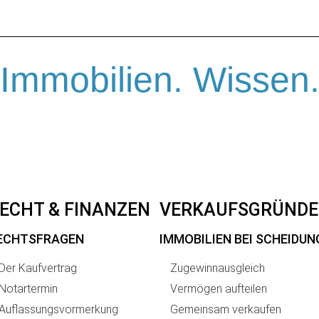
Immobilien. Wissen
ECHT & FINANZEN
VERKAUFSGRÜNDE
ECHTSFRAGEN
IMMOBILIEN BEI SCHEIDUN
Der Kaufvertrag
Zugewinnausgleich
Notartermin
Vermögen aufteilen
Auflassungsvormerkung
Gemeinsam verkaufen