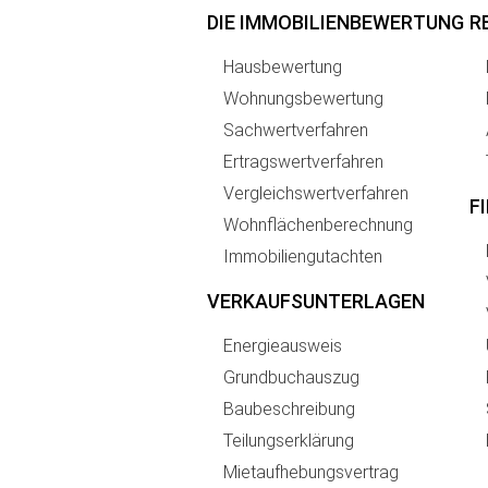
DIE IMMOBILIENBEWERTUNG
R
Hausbewertung
Wohnungsbewertung
Sachwertverfahren
Ertragswertverfahren
Vergleichswertverfahren
F
Wohnflächenberechnung
Immobiliengutachten
VERKAUFSUNTERLAGEN
Energieausweis
Grundbuchauszug
Baubeschreibung
Teilungserklärung
Mietaufhebungsvertrag