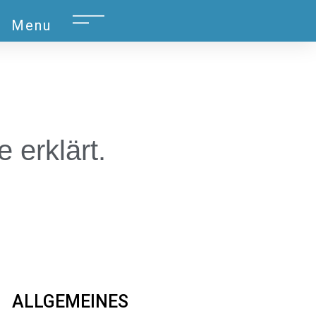
Menu
.
erklärt.
ALLGEMEINES